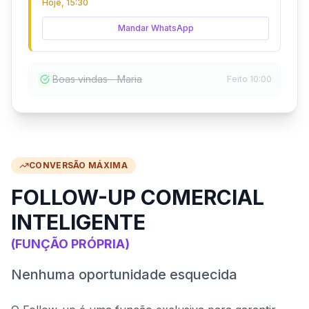
Hoje, 15:30
Mandar WhatsApp
Boas vindas - Maria
Feito 10:00
CONVERSÃO MÁXIMA
FOLLOW-UP COMERCIAL
INTELIGENTE
(FUNÇÃO PRÓPRIA)
Nenhuma oportunidade esquecida