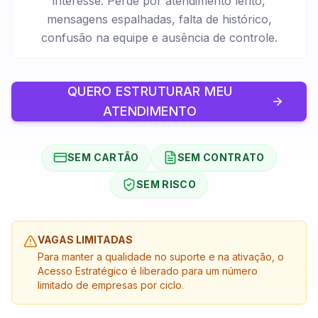
interesse. Perde por atendimento lento,
mensagens espalhadas, falta de histórico,
confusão na equipe e ausência de controle.
QUERO ESTRUTURAR MEU
ATENDIMENTO
SEM CARTÃO
SEM CONTRATO
SEM RISCO
VAGAS LIMITADAS
Para manter a qualidade no suporte e na ativação, o
Acesso Estratégico é liberado para um número
limitado de empresas por ciclo.