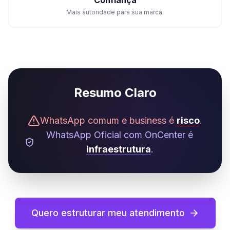
Confiança
Mais autoridade para sua marca.
Resumo Claro
WhatsApp comum e business é
risco
.
WhatsApp Oficial com OnCenter é
infraestrutura
.
Quero estruturar meu atendimento