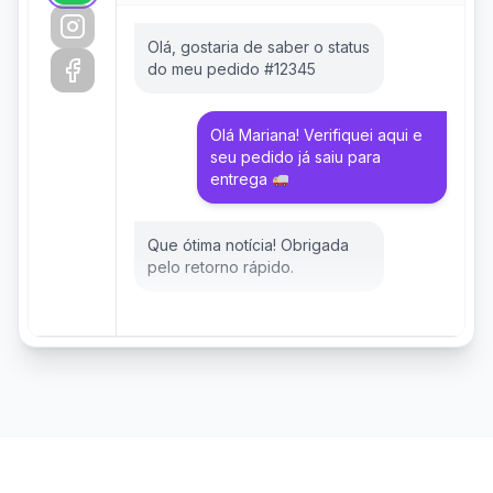
Olá, gostaria de saber o status
do meu pedido #12345
Olá Mariana! Verifiquei aqui e
seu pedido já saiu para
entrega
Que ótima notícia! Obrigada
pelo retorno rápido.