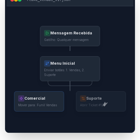
Mensagem Recebida
Gatilho: Qualquer mensagem
Menu Inicial
Enviar botões: 1. Vendas, 2.
Suporte
Comercial
Suporte
Mover para: Funil Vendas
Abrir Ticket #123