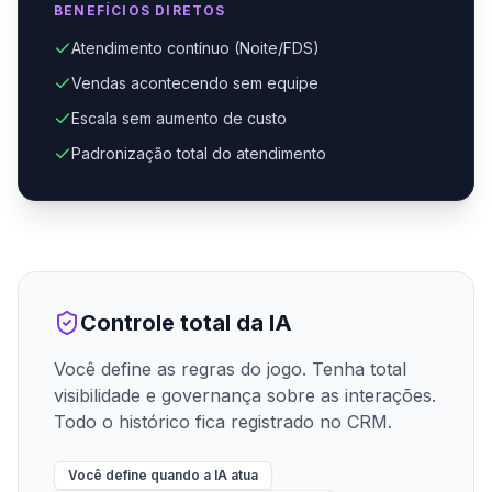
BENEFÍCIOS DIRETOS
Atendimento contínuo (Noite/FDS)
Vendas acontecendo sem equipe
Escala sem aumento de custo
Padronização total do atendimento
Controle total da IA
Você define as regras do jogo. Tenha total
visibilidade e governança sobre as interações.
Todo o histórico fica registrado no CRM.
Você define quando a IA atua