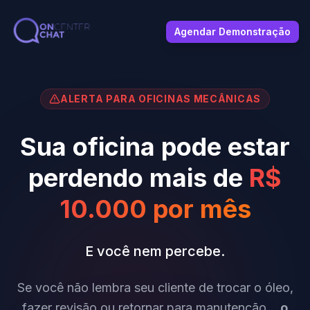
Agendar Demonstração
ALERTA PARA OFICINAS MECÂNICAS
Sua oficina pode estar
perdendo mais de
R$
10.000 por mês
E você nem percebe.
Se você não lembra seu cliente de trocar o óleo,
fazer revisão ou retornar para manutenção...
o