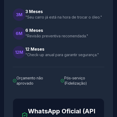
3 Meses
3M
"Seu carro já está na hora de trocar o óleo."
6 Meses
6M
"Revisão preventiva recomendada."
12 Meses
12M
"Check-up anual para garantir segurança."
Orçamento não
Pós-serviço
aprovado
(Fidelização)
WhatsApp Oficial (API