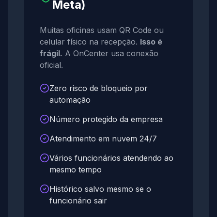
Meta)
Muitas oficinas usam QR Code ou
celular físico na recepção.
Isso é
frágil.
A OnCenter usa conexão
oficial.
Zero risco de bloqueio por
automação
Número protegido da empresa
Atendimento em nuvem 24/7
Vários funcionários atendendo ao
mesmo tempo
Histórico salvo mesmo se o
funcionário sair