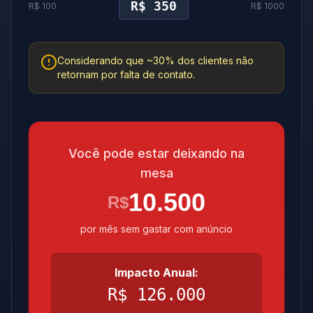
R$
350
R$ 100
R$ 1000
Considerando que ~30% dos clientes não
retornam por falta de contato.
Você pode estar deixando na
mesa
10.500
R$
por mês sem gastar com anúncio
Impacto Anual:
R$
126.000