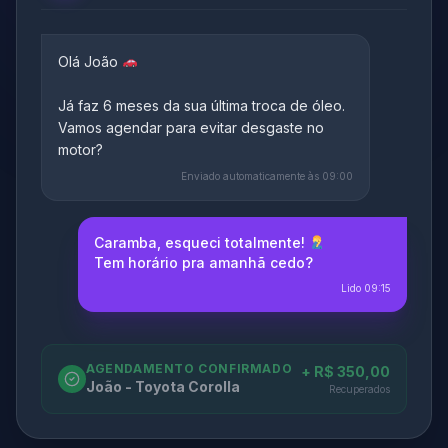
Olá João
Já faz 6 meses da sua última troca de óleo.
Vamos agendar para evitar desgaste no
motor?
Enviado automaticamente às 09:00
Caramba, esqueci totalmente!
Tem horário pra amanhã cedo?
Lido 09:15
AGENDAMENTO CONFIRMADO
+ R$ 350,00
João - Toyota Corolla
Recuperados