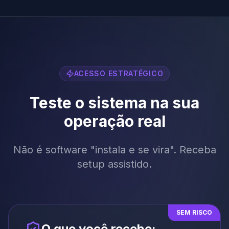
ACESSO ESTRATÉGICO
Teste o sistema na sua
operação real
Não é software "instala e se vira". Receba
setup assistido.
SEM RISCO
O que você recebe: