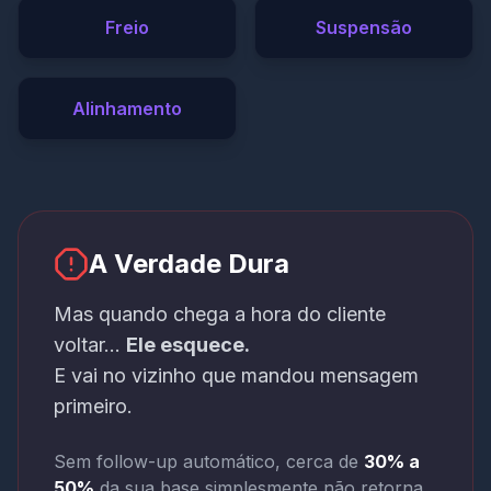
Freio
Suspensão
Alinhamento
A Verdade Dura
Mas quando chega a hora do cliente
voltar...
Ele esquece.
E vai no vizinho que mandou mensagem
primeiro.
Sem follow-up automático, cerca de
30% a
50%
da sua base simplesmente não retorna.