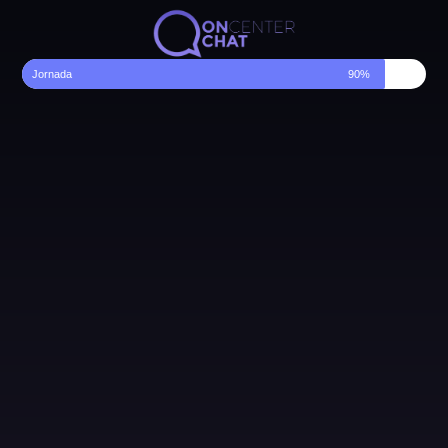
Jornada
90%